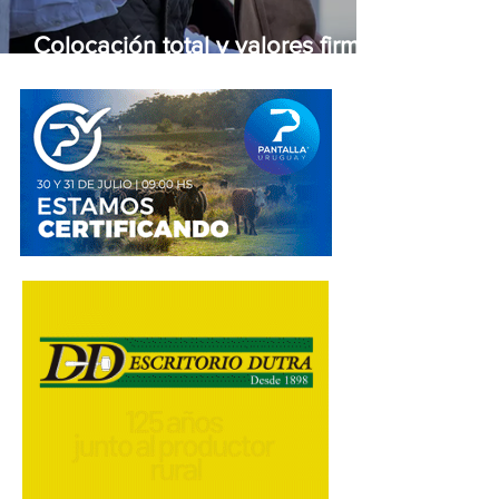
Colocación total y valores firmes
en la feria de Otto Fernández