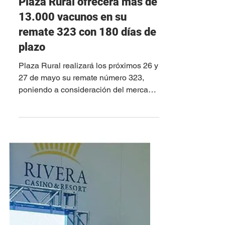
25 may
Plaza Rural ofrecerá más de
13.000 vacunos en su
remate 323 con 180 días de
plazo
Plaza Rural realizará los próximos 26 y
27 de mayo su remate número 323,
poniendo a consideración del mercado
una oferta de 13.031 vacunos y 155
lanares, en una subasta que se llevará