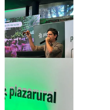
continuará la venta con una importante
oferta de hembras y vientres. Los
terneros volvieron a marcar la
referencia del mercado. Los livianos,
de hasta 140 kilos, alcanzaron un
máximo de US$ 5,60