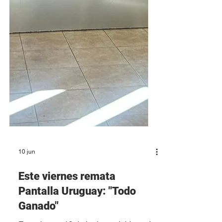
10 jun