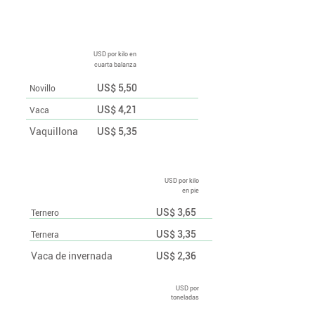
Precios semanales
USD por kilo en
cuarta balanza
US$ 5,50
Novillo
US$ 4,21
Vaca
Vaquillona
US$ 5,35
USD por kilo
en pie
US$ 3,65
Ternero
US$ 3,35
Ternera
Vaca de invernada
US$ 2,36
USD por
toneladas