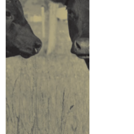
mayores de 3 años US$ 2,94, con
colocaciones superiores al 98%