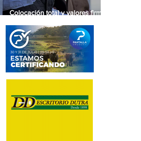
Colocación total y valores firmes
en la feria de Otto Fernández