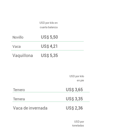
Precios semanales
USD por kilo en
cuarta balanza
US$ 5,50
Novillo
US$ 4,21
Vaca
Vaquillona
US$ 5,35
USD por kilo
en pie
US$ 3,65
Ternero
US$ 3,35
Ternera
Vaca de invernada
US$ 2,36
USD por
toneladas